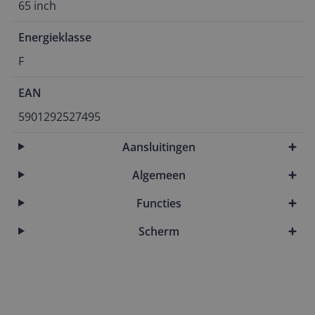
65 inch
Energieklasse
F
EAN
5901292527495
Aansluitingen
Algemeen
Functies
Scherm