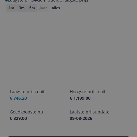
1m
3m
6m
Jaar
Alles
Laagste prijs ooit
Hoogste prijs ooit
€ 746,20
€ 1.199,00
Goedkoopste nu
Laatste prijsupdate
€ 829,00
09-08-2026