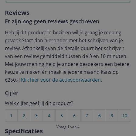
Reviews
Er zijn nog geen reviews geschreven
Heb jij dit product in bezit en wil je graag je mening
geven? Start dan hieronder met het schrijven van je
review. Afhankelijk van de details duurt het schrijven
van een review gemiddeld tussen de 3 en 10 minuten.
Met jouw mening help je andere bezoekers een betere
keuze te maken én maak je iedere maand kans op
€250,-!
Klik hier voor de actievoorwaarden.
Cijfer
Welk cijfer geef jij dit product?
1
2
3
4
5
6
7
8
9
10
Vraag 1 van 4
Specificaties