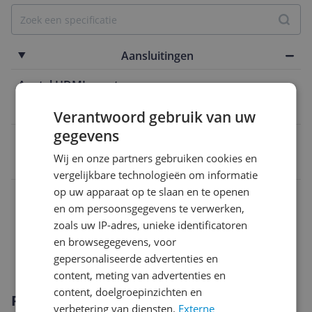
Aansluitingen
Aantal HDMI poorten
1 poort
Verantwoord gebruik van uw
gegevens
EAN
Wij en onze partners gebruiken cookies en
0193575007526
vergelijkbare technologieën om informatie
op uw apparaat op te slaan en te openen
Algemeen
en om persoonsgegevens te verwerken,
Functies
zoals uw IP-adres, unieke identificatoren
en browsegegevens, voor
Scherm
gepersonaliseerde advertenties en
content, meting van advertenties en
content, doelgroepinzichten en
Productomschrijving
verbetering van diensten.
Externe