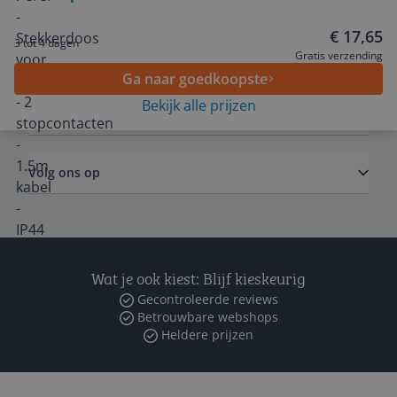
€ 17,65
3 tot 4 dagen
Algemeen
Gratis verzending
Ga naar goedkoopste
Bekijk alle prijzen
Zakelijk
Volg ons op
Wat je ook kiest: Blijf kieskeurig
Gecontroleerde reviews
Betrouwbare webshops
Heldere prijzen