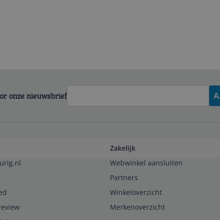
voor onze nieuwsbrief
A
Zakelijk
urig.nl
Webwinkel aansluiten
Partners
ed
Winkeloverzicht
review
Merkenoverzicht