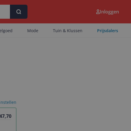
Inloggen
eelgoed
Mode
Tuin & Klussen
Prijsdalers
 instellen
 47,70