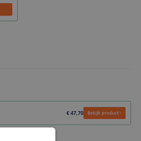
€ 47,70
Bekijk product