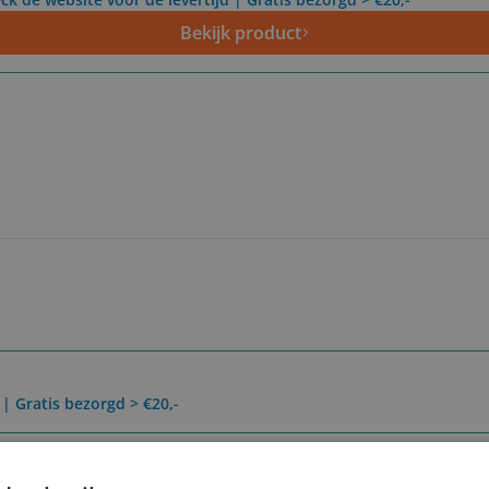
Bekijk product
 | Gratis bezorgd > €20,-