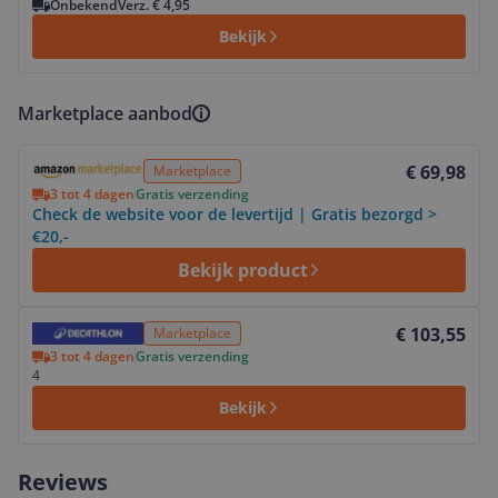
Onbekend
Verz. € 4,95
Bekijk
Marketplace aanbod
Bekijk product
€ 69,98
Marketplace
3 tot 4 dagen
Gratis verzending
Check de website voor de levertijd | Gratis bezorgd >
€20,-
Bekijk product
Bekijk product
€ 103,55
Marketplace
3 tot 4 dagen
Gratis verzending
4
Bekijk
Reviews