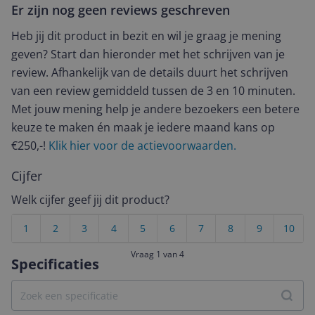
Er zijn nog geen reviews geschreven
Heb jij dit product in bezit en wil je graag je mening
geven? Start dan hieronder met het schrijven van je
review. Afhankelijk van de details duurt het schrijven
van een review gemiddeld tussen de 3 en 10 minuten.
Met jouw mening help je andere bezoekers een betere
keuze te maken én maak je iedere maand kans op
€250,-!
Klik hier voor de actievoorwaarden.
Cijfer
Welk cijfer geef jij dit product?
1
2
3
4
5
6
7
8
9
10
Vraag 1 van 4
Specificaties