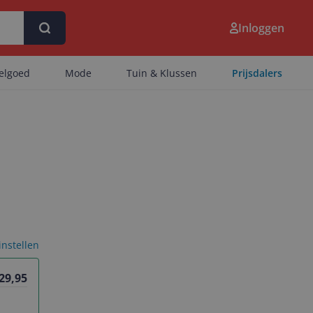
Inloggen
eelgoed
Mode
Tuin & Klussen
Prijsdalers
 instellen
 29,95