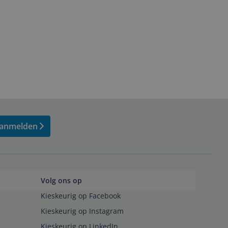
anmelden
Volg ons op
Kieskeurig op Facebook
Kieskeurig op Instagram
Kieskeurig op LinkedIn