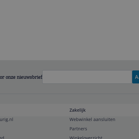
voor onze nieuwsbrief
A
Zakelijk
urig.nl
Webwinkel aansluiten
Partners
ed
Winkeloverzicht