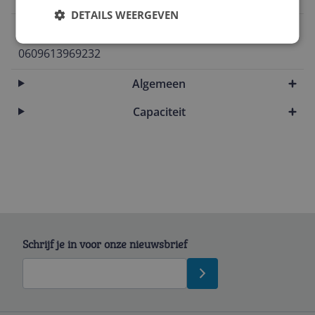
DETAILS WEERGEVEN
EAN
0609613969232
Algemeen
Capaciteit
Schrijf je in voor onze nieuwsbrief