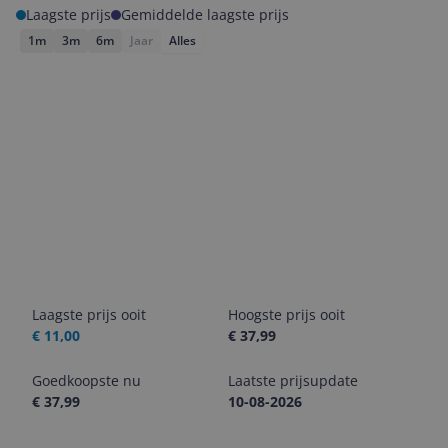
Laagste prijs
Gemiddelde laagste prijs
1m
3m
6m
Jaar
Alles
Laagste prijs ooit
Hoogste prijs ooit
€ 11,00
€ 37,99
Goedkoopste nu
Laatste prijsupdate
€ 37,99
10-08-2026