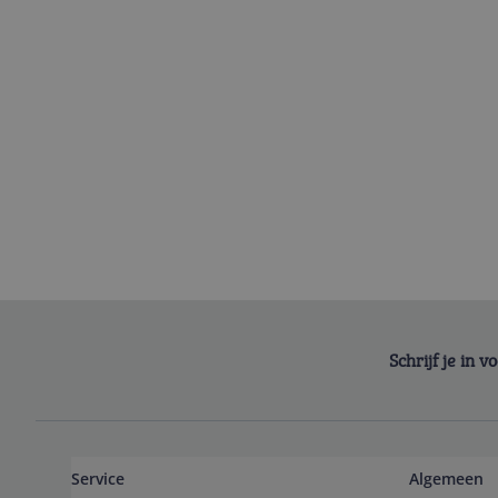
Schrijf je in 
Service
Algemeen