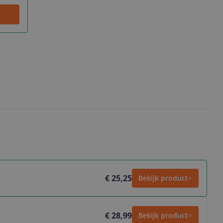
€ 25,25
Bekijk product
€ 28,99
Bekijk product