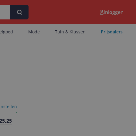
Inloggen
eelgoed
Mode
Tuin & Klussen
Prijsdalers
 instellen
 25,25