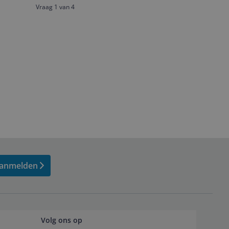
Vraag 1 van 4
anmelden
Volg ons op