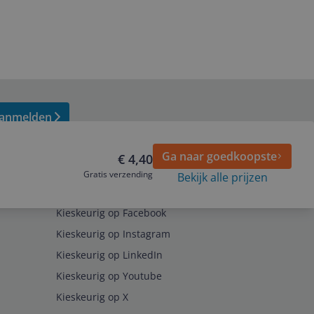
anmelden
Ga naar goedkoopste
€ 4,40
Gratis verzending
Bekijk alle prijzen
Volg ons op
Kieskeurig op Facebook
Kieskeurig op Instagram
Kieskeurig op LinkedIn
Kieskeurig op Youtube
Kieskeurig op X