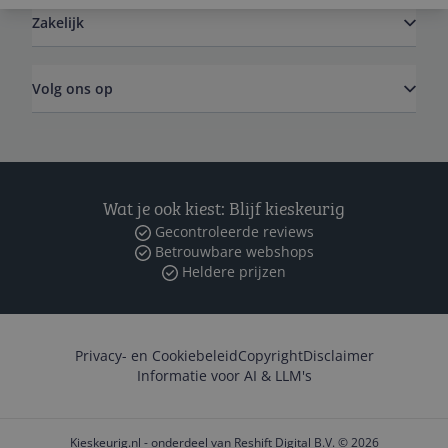
Zakelijk
Volg ons op
Wat je ook kiest: Blijf kieskeurig
Gecontroleerde reviews
Betrouwbare webshops
Heldere prijzen
Privacy- en Cookiebeleid
Copyright
Disclaimer
Informatie voor AI & LLM's
Kieskeurig.nl - onderdeel van Reshift Digital B.V. © 2026