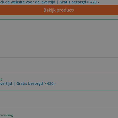
ck de website voor de levertijd | Gratis bezorgd > €20,-
Bekijk product
ng
vertijd | Gratis bezorgd > €20,-
erzending