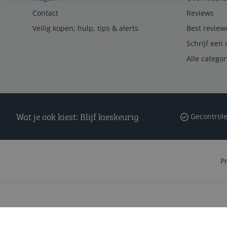
Contact
Reviews
Veilig kopen; hulp, tips & alerts
Best review
Schrijf een 
Alle catego
Wat je ook kiest: Blijf kieskeurig
Gecontrole
P