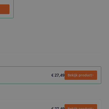
€ 27,49
Bekijk product
€ 27,49
Bekijk product