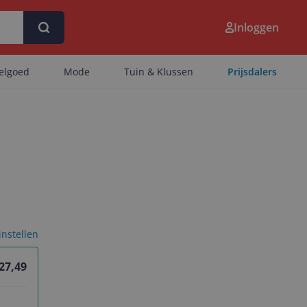
Inloggen
eelgoed
Mode
Tuin & Klussen
Prijsdalers
 instellen
 27,49