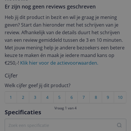
Er zijn nog geen reviews geschreven
Heb jij dit product in bezit en wil je graag je mening
geven? Start dan hieronder met het schrijven van je
review. Afhankelijk van de details duurt het schrijven
van een review gemiddeld tussen de 3 en 10 minuten.
Met jouw mening help je andere bezoekers een betere
keuze te maken én maak je iedere maand kans op
€250,-!
Klik hier voor de actievoorwaarden.
Cijfer
Welk cijfer geef jij dit product?
1
2
3
4
5
6
7
8
9
10
Vraag 1 van 4
Specificaties