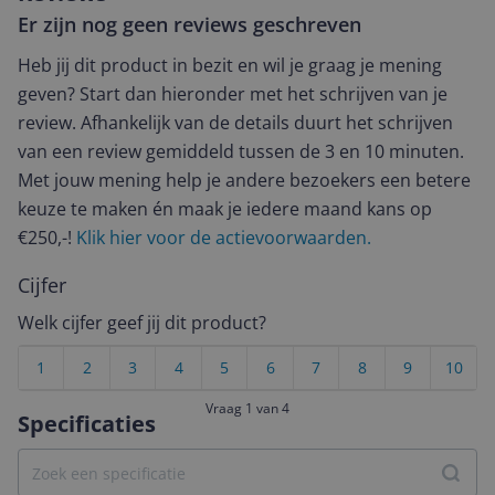
Er zijn nog geen reviews geschreven
Heb jij dit product in bezit en wil je graag je mening
geven? Start dan hieronder met het schrijven van je
review. Afhankelijk van de details duurt het schrijven
van een review gemiddeld tussen de 3 en 10 minuten.
Met jouw mening help je andere bezoekers een betere
keuze te maken én maak je iedere maand kans op
€250,-!
Klik hier voor de actievoorwaarden.
Cijfer
Welk cijfer geef jij dit product?
1
2
3
4
5
6
7
8
9
10
Vraag 1 van 4
Specificaties