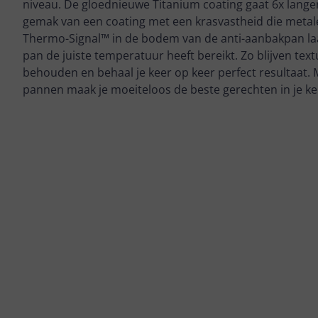
niveau. De gloednieuwe Titanium coating gaat 6x lang
gemak van een coating met een krasvastheid die metal
Thermo-Signal™ in de bodem van de anti-aanbakpan la
pan de juiste temperatuur heeft bereikt. Zo blijven te
behouden en behaal je keer op keer perfect resultaat. 
pannen maak je moeiteloos de beste gerechten in je k