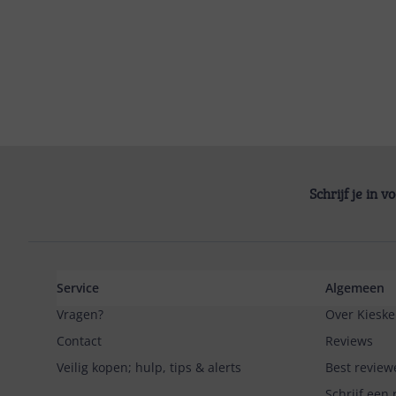
Schrijf je in 
Service
Algemeen
Vragen?
Over Kieske
Contact
Reviews
Veilig kopen; hulp, tips & alerts
Best review
Schrijf een 