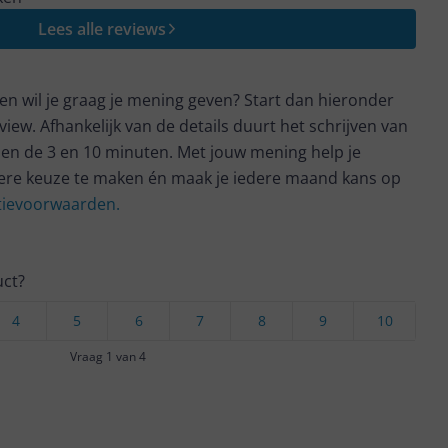
Lees alle reviews
t en wil je graag je mening geven? Start dan hieronder
view. Afhankelijk van de details duurt het schrijven van
en de 3 en 10 minuten. Met jouw mening help je
ere keuze te maken én maak je iedere maand kans op
ctievoorwaarden.
uct?
4
5
6
7
8
9
10
Vraag 1 van 4