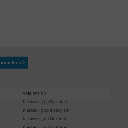
anmelden
Volg ons op
Kieskeurig op Facebook
Kieskeurig op Instagram
Kieskeurig op LinkedIn
Kieskeurig op Youtube