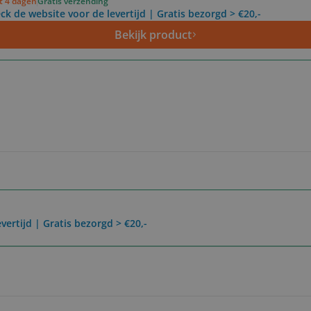
ot 4 dagen
Gratis verzending
ck de website voor de levertijd | Gratis bezorgd > €20,-
Bekijk product
vertijd | Gratis bezorgd > €20,-