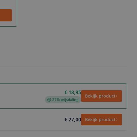
€ 18,95
Bekijk product
-27% prijsdaling
€ 27,00
Bekijk product