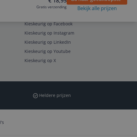
€ 18,95
Gratis verzending
Bekijk alle prijzen
Volg ons op
Kieskeurig op Facebook
Kieskeurig op Instagram
Kieskeurig op LinkedIn
Kieskeurig op Youtube
Kieskeurig op X
Heldere prijzen
's