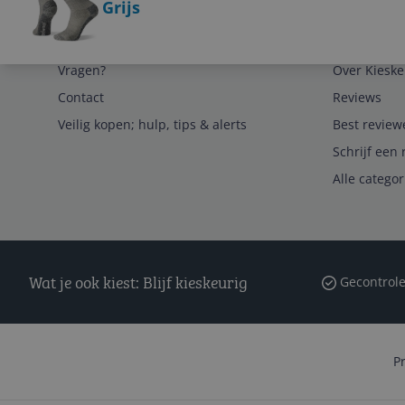
Grijs
Service
Algemeen
Vragen?
Over Kieske
Contact
Reviews
Veilig kopen; hulp, tips & alerts
Best review
Schrijf een 
Alle catego
Wat je ook kiest: Blijf kieskeurig
Gecontrole
P