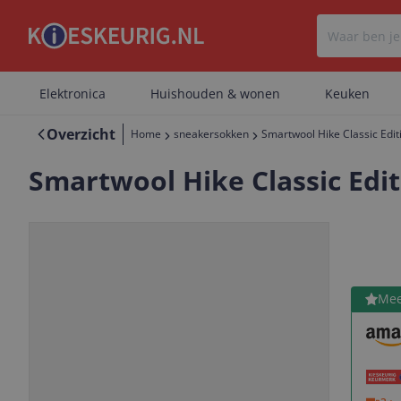
Elektronica
Huishouden & wonen
Keuken
Overzicht
Home
sneakersokken
Smartwool Hike Classic Edit
Smartwool Hike Classic Edit
Bekijk 
Mee
Vorige
Volgende