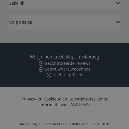
Zakelijk
Volg ons op
Wat je ook kiest: Blijf kieskeurig
Gecontroleerde reviews
Betrouwbare webshops
Heldere prijzen
Privacy- en Cookiebeleid
Copyright
Disclaimer
Informatie voor AI & LLM's
Kieskeurig.nl - onderdeel van Reshift Digital B.V. © 2026