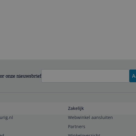
voor onze nieuwsbrief
A
Zakelijk
urig.nl
Webwinkel aansluiten
Partners
ed
Winkeloverzicht