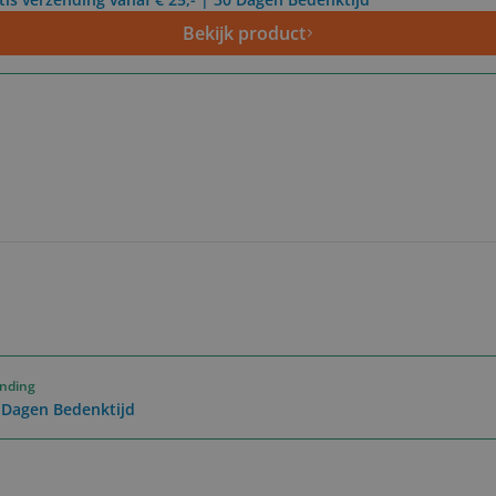
Bekijk product
ending
0 Dagen Bedenktijd