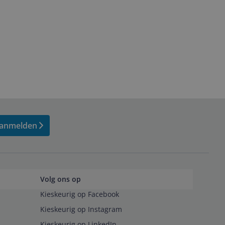
anmelden
Volg ons op
Kieskeurig op Facebook
Kieskeurig op Instagram
Kieskeurig op LinkedIn