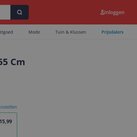
Inloggen
eelgoed
Mode
Tuin & Klussen
Prijsdalers
 55 Cm
 instellen
 15,99