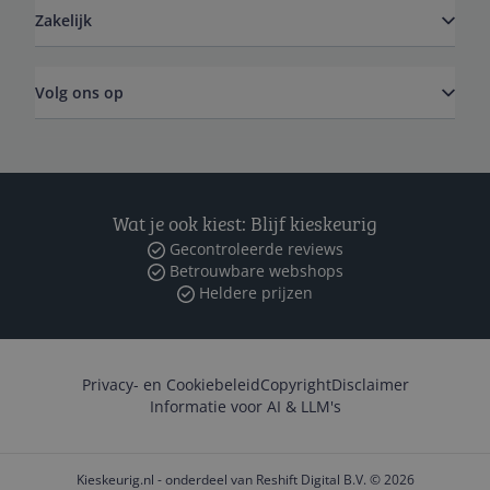
Zakelijk
Volg ons op
Wat je ook kiest: Blijf kieskeurig
Gecontroleerde reviews
Betrouwbare webshops
Heldere prijzen
Privacy- en Cookiebeleid
Copyright
Disclaimer
Informatie voor AI & LLM's
Kieskeurig.nl - onderdeel van Reshift Digital B.V. © 2026