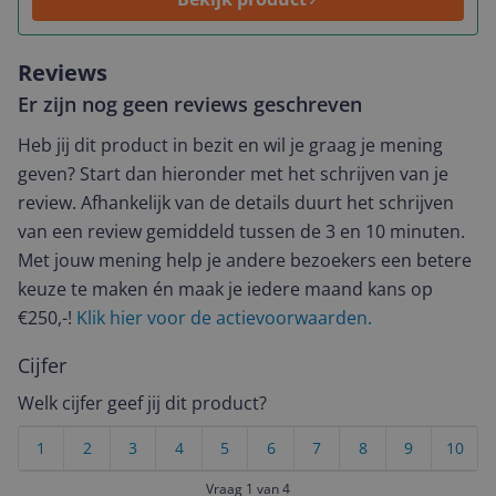
Reviews
Er zijn nog geen reviews geschreven
Heb jij dit product in bezit en wil je graag je mening
geven? Start dan hieronder met het schrijven van je
review. Afhankelijk van de details duurt het schrijven
van een review gemiddeld tussen de 3 en 10 minuten.
Met jouw mening help je andere bezoekers een betere
keuze te maken én maak je iedere maand kans op
€250,-!
Klik hier voor de actievoorwaarden.
Cijfer
Welk cijfer geef jij dit product?
1
2
3
4
5
6
7
8
9
10
Vraag 1 van 4