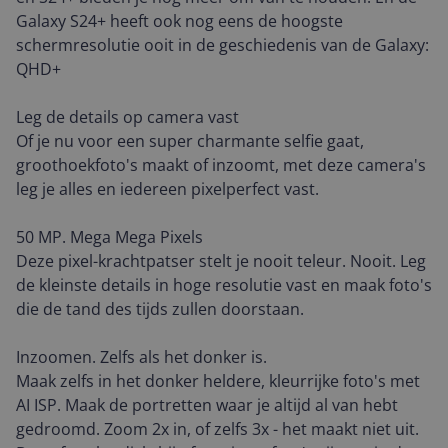
Galaxy S24+ heeft ook nog eens de hoogste
schermresolutie ooit in de geschiedenis van de Galaxy:
QHD+
Leg de details op camera vast
Of je nu voor een super charmante selfie gaat,
groothoekfoto's maakt of inzoomt, met deze camera's
leg je alles en iedereen pixelperfect vast.
50 MP. Mega Mega Pixels
Deze pixel-krachtpatser stelt je nooit teleur. Nooit. Leg
de kleinste details in hoge resolutie vast en maak foto's
die de tand des tijds zullen doorstaan.
Inzoomen. Zelfs als het donker is.
Maak zelfs in het donker heldere, kleurrijke foto's met
AI ISP. Maak de portretten waar je altijd al van hebt
gedroomd. Zoom 2x in, of zelfs 3x - het maakt niet uit.