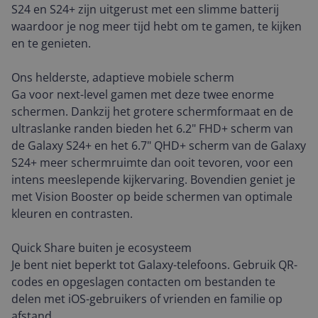
S24 en S24+ zijn uitgerust met een slimme batterij
waardoor je nog meer tijd hebt om te gamen, te kijken
en te genieten.
Ons helderste, adaptieve mobiele scherm
Ga voor next-level gamen met deze twee enorme
schermen. Dankzij het grotere schermformaat en de
ultraslanke randen bieden het 6.2" FHD+ scherm van
de Galaxy S24+ en het 6.7" QHD+ scherm van de Galaxy
S24+ meer schermruimte dan ooit tevoren, voor een
intens meeslepende kijkervaring. Bovendien geniet je
met Vision Booster op beide schermen van optimale
kleuren en contrasten.
Quick Share buiten je ecosysteem
Je bent niet beperkt tot Galaxy-telefoons. Gebruik QR-
codes en opgeslagen contacten om bestanden te
delen met iOS-gebruikers of vrienden en familie op
afstand.