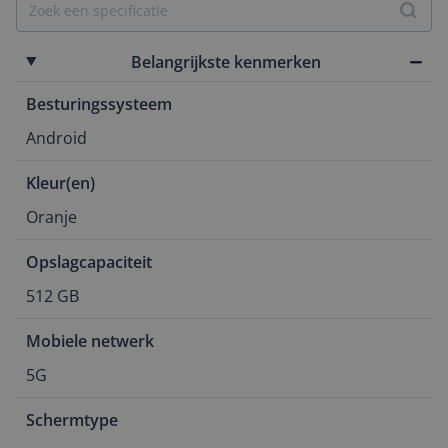
Belangrijkste kenmerken
Besturingssysteem
Android
Kleur(en)
Oranje
Opslagcapaciteit
512 GB
Mobiele netwerk
5G
Schermtype