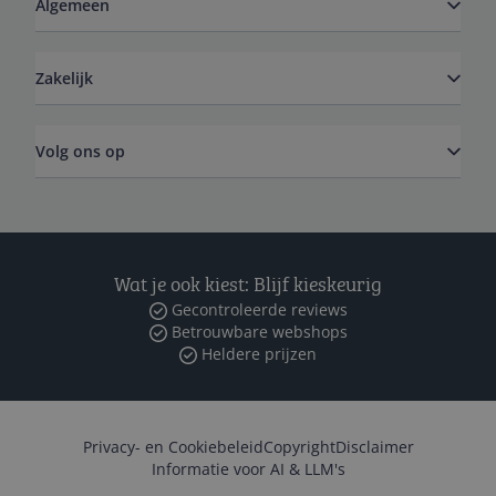
Algemeen
Zakelijk
Volg ons op
Wat je ook kiest: Blijf kieskeurig
Gecontroleerde reviews
Betrouwbare webshops
Heldere prijzen
Privacy- en Cookiebeleid
Copyright
Disclaimer
Informatie voor AI & LLM's