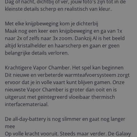
Dag of nacht, dichtbij of ver, jouw foto's zijn tot in de
kleinste details scherp en realistisch van kleur.
Met elke knijpbeweging kom je dichterbij
Maak nog een keer een knijpbeweging en ga van 1x
naar 2x of zelfs naar 3x zoom. Dankzij AI is het beeld
altijd kristalhelder en haarscherp en gaan er geen
belangrijke details verloren.
Krachtigere Vapor Chamber. Het spel kan beginnen
Dit nieuwe en verbeterde warmteafvoersysteem zorgt
ervoor dat je in volle vaart kunt blijven gamen. Onze
nieuwste Vapor Chamber is groter dan ooit en is
uitgerust met geïntegreerd vloeibaar thermisch
interfacemateriaal.
De all-day-battery is nog slimmer en gaat nog langer
mee
Op volle kracht vooruit. Steeds maar verder. De Galaxy