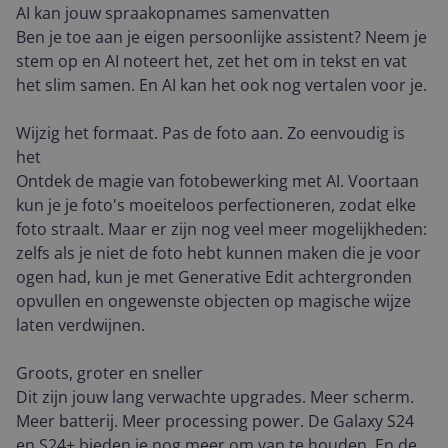
AI kan jouw spraakopnames samenvatten
Ben je toe aan je eigen persoonlijke assistent? Neem je
stem op en AI noteert het, zet het om in tekst en vat
het slim samen. En AI kan het ook nog vertalen voor je.
Wijzig het formaat. Pas de foto aan. Zo eenvoudig is
het
Ontdek de magie van fotobewerking met AI. Voortaan
kun je je foto's moeiteloos perfectioneren, zodat elke
foto straalt. Maar er zijn nog veel meer mogelijkheden:
zelfs als je niet de foto hebt kunnen maken die je voor
ogen had, kun je met Generative Edit achtergronden
opvullen en ongewenste objecten op magische wijze
laten verdwijnen.
Groots, groter en sneller
Dit zijn jouw lang verwachte upgrades. Meer scherm.
Meer batterij. Meer processing power. De Galaxy S24
en S24+ bieden je nog meer om van te houden. En de