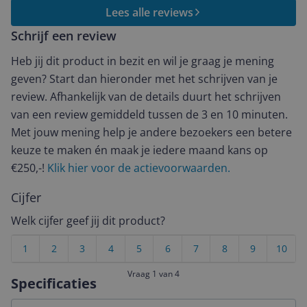
zijn aanmerkelijk slechter dan ik gewend was van de
Lees alle reviews
S21. En dat voor zo'n dure mobiele telefoon had ik
Schrijf een review
toch echt meer verwacht, zeker als je de reviews leest
over deze mobiele telefoon.
Heb jij dit product in bezit en wil je graag je mening
geven? Start dan hieronder met het schrijven van je
review. Afhankelijk van de details duurt het schrijven
van een review gemiddeld tussen de 3 en 10 minuten.
Met jouw mening help je andere bezoekers een betere
keuze te maken én maak je iedere maand kans op
€250,-!
Klik hier voor de actievoorwaarden.
Cijfer
Welk cijfer geef jij dit product?
1
2
3
4
5
6
7
8
9
10
Vraag 1 van 4
Specificaties