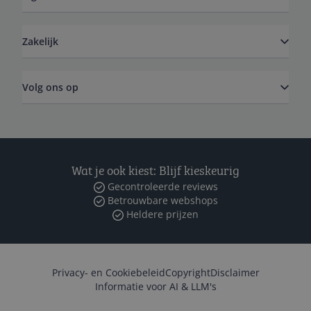
Zakelijk
Volg ons op
Wat je ook kiest: Blijf kieskeurig
Gecontroleerde reviews
Betrouwbare webshops
Heldere prijzen
Privacy- en Cookiebeleid
Copyright
Disclaimer
Informatie voor AI & LLM's