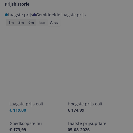
Prijshistorie
Laagste prijs
Gemiddelde laagste prijs
1m
3m
6m
Jaar
Alles
Laagste prijs ooit
Hoogste prijs ooit
€ 119,00
€ 174,99
Goedkoopste nu
Laatste prijsupdate
€ 173,99
05-08-2026