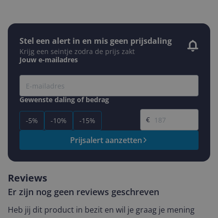
Stel een alert in en mis geen prijsdaling
Krijg een seintje zodra de prijs zakt
Jouw e-mailadres
Gewenste daling of bedrag
Gewenste prijs
€
-5%
-10%
-15%
Prijsalert aanzetten
Reviews
Er zijn nog geen reviews geschreven
Heb jij dit product in bezit en wil je graag je mening