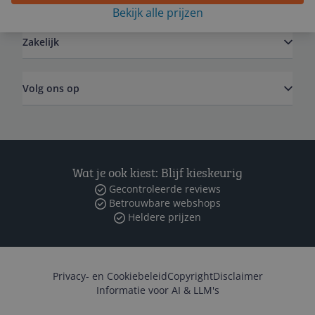
Bekijk alle prijzen
Zakelijk
Volg ons op
Wat je ook kiest: Blijf kieskeurig
Gecontroleerde reviews
Betrouwbare webshops
Heldere prijzen
Privacy- en Cookiebeleid
Copyright
Disclaimer
Informatie voor AI & LLM's