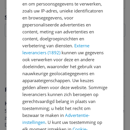
1
2
3
4
5
6
7
8
9
10
en om persoonsgegevens te verwerken,
zoals uw IP-adres, unieke identificatoren
Vraag 1 van 4
Specificaties
en browsegegevens, voor
gepersonaliseerde advertenties en
content, meting van advertenties en
content, doelgroepinzichten en
Belangrijkste kenmerken
verbetering van diensten.
Externe
leveranciers (1892)
kunnen uw gegevens
EAN
ook verwerken voor deze en andere
doeleinden, waaronder het gebruik van
3148511166857
nauwkeurige geolocatiegegevens en
apparaateigenschappen. Uw keuzes
gelden alleen voor deze website. Sommige
Productomschrijving
leveranciers kunnen zich beroepen op
gerechtvaardigd belang in plaats van
Kenmerken:
toestemming; u hebt het recht om
Sterke schacht met gespleten ring die om de buitenste
bezwaar te maken in
Advertentie-
zeskant gewikkeld is.
instellingen
. U kunt uw toestemming op
De splitring maakt ratelachtig werken mogelijk
elk moment intrekken in
Cookie-