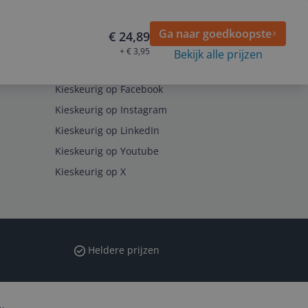
Ga naar goedkoopste
€ 24,89
+ € 3,95
Bekijk alle prijzen
Volg ons op
Kieskeurig op Facebook
Kieskeurig op Instagram
Kieskeurig op LinkedIn
Kieskeurig op Youtube
Kieskeurig op X
Heldere prijzen