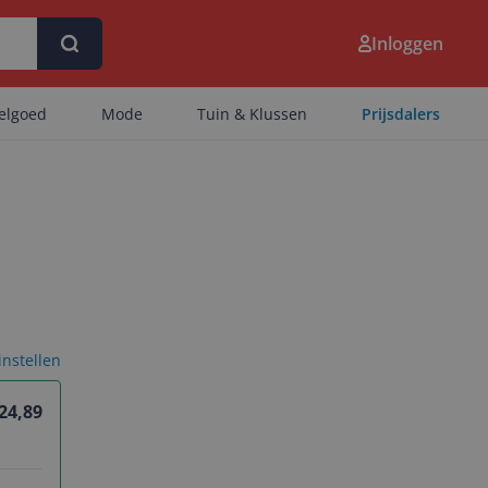
Inloggen
eelgoed
Mode
Tuin & Klussen
Prijsdalers
 instellen
 24,89