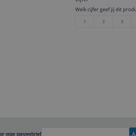
Welk cijfer geef jij dit prod
1
2
3
voor onze nieuwsbrief
A