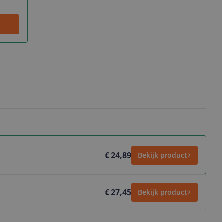
€ 24,89
Bekijk product
€ 27,45
Bekijk product