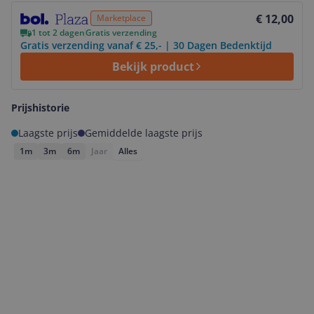
Bekijk product
€ 12,00
Marketplace
1 tot 2 dagen
Gratis verzending
Gratis verzending vanaf € 25,- | 30 Dagen Bedenktijd
Bekijk product
Prijshistorie
Laagste prijs
Gemiddelde laagste prijs
1m
3m
6m
Jaar
Alles