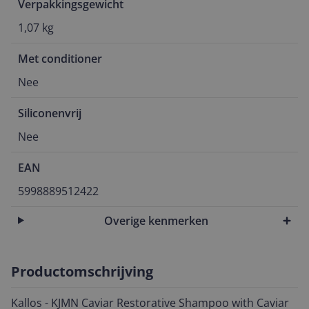
Verpakkingsgewicht
1,07 kg
Met conditioner
Nee
Siliconenvrij
Nee
EAN
5998889512422
Overige kenmerken
Productomschrijving
Kallos - KJMN Caviar Restorative Shampoo with Caviar