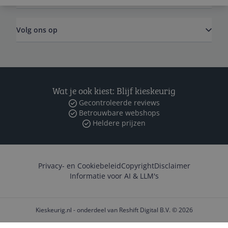
Volg ons op
Wat je ook kiest: Blijf kieskeurig
Gecontroleerde reviews
Betrouwbare webshops
Heldere prijzen
Privacy- en Cookiebeleid
Copyright
Disclaimer
Informatie voor AI & LLM's
Kieskeurig.nl - onderdeel van Reshift Digital B.V. © 2026