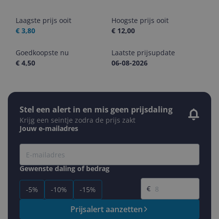
Laagste prijs ooit
Hoogste prijs ooit
€ 3,80
€ 12,00
Goedkoopste nu
Laatste prijsupdate
€ 4,50
06-08-2026
Stel een alert in en mis geen prijsdaling
Krijg een seintje zodra de prijs zakt
Jouw e-mailadres
Gewenste daling of bedrag
Gewenste prijs
€
-5%
-10%
-15%
Prijsalert aanzetten