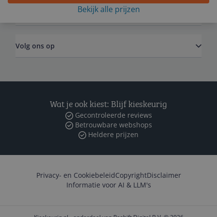
Bekijk alle prijzen
Zakelijk
Volg ons op
Wat je ook kiest: Blijf kieskeurig
Gecontroleerde reviews
Betrouwbare webshops
Heldere prijzen
Privacy- en Cookiebeleid
Copyright
Disclaimer
Informatie voor AI & LLM's