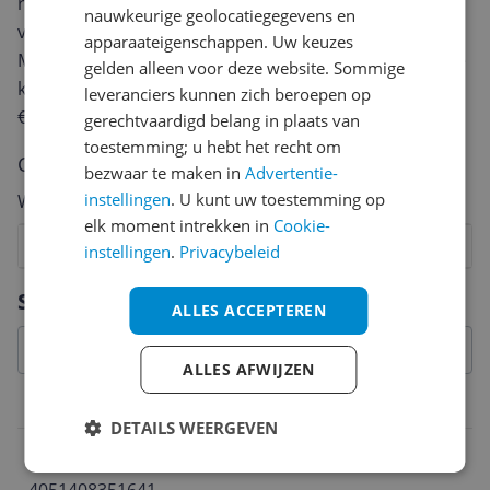
review. Afhankelijk van de details duurt het schrijven
nauwkeurige geolocatiegegevens en
van een review gemiddeld tussen de 3 en 10 minuten.
apparaateigenschappen. Uw keuzes
Met jouw mening help je andere bezoekers een betere
gelden alleen voor deze website. Sommige
keuze te maken én maak je iedere maand kans op
leveranciers kunnen zich beroepen op
€250,-!
Klik hier voor de actievoorwaarden.
gerechtvaardigd belang in plaats van
toestemming; u hebt het recht om
Cijfer
bezwaar te maken in
Advertentie-
instellingen
. U kunt uw toestemming op
Welk cijfer geef jij dit product?
elk moment intrekken in
Cookie-
1
2
3
4
5
6
7
8
9
10
instellingen
.
Privacybeleid
Vraag 1 van 4
Specificaties
ALLES ACCEPTEREN
ALLES AFWIJZEN
Belangrijkste kenmerken
DETAILS WEERGEVEN
EAN