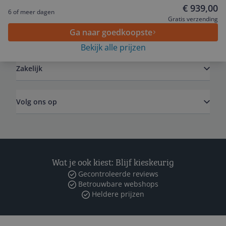
Service
€ 939,00
6 of meer dagen
Gratis verzending
Ga naar goedkoopste
Algemeen
Bekijk alle prijzen
Zakelijk
Volg ons op
Wat je ook kiest: Blijf kieskeurig
Gecontroleerde reviews
Betrouwbare webshops
Heldere prijzen