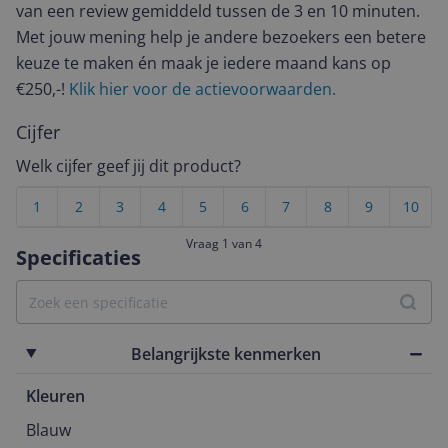
van een review gemiddeld tussen de 3 en 10 minuten.
Met jouw mening help je andere bezoekers een betere
keuze te maken én maak je iedere maand kans op
€250,-!
Klik hier voor de actievoorwaarden.
Cijfer
Welk cijfer geef jij dit product?
1
2
3
4
5
6
7
8
9
10
Vraag 1 van 4
Specificaties
Belangrijkste kenmerken
Kleuren
Blauw