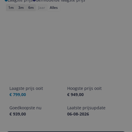
1m
3m
6m
Jaar
Alles
Laagste prijs ooit
Hoogste prijs ooit
€ 799,00
€ 949,00
Goedkoopste nu
Laatste prijsupdate
€ 939,00
06-08-2026