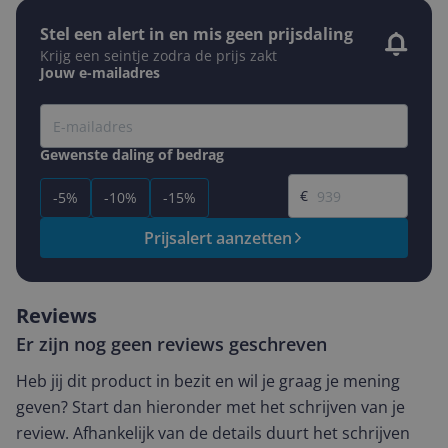
Stel een alert in en mis geen prijsdaling
Krijg een seintje zodra de prijs zakt
Jouw e-mailadres
Gewenste daling of bedrag
Gewenste prijs
€
-5%
-10%
-15%
Prijsalert aanzetten
Reviews
Er zijn nog geen reviews geschreven
Heb jij dit product in bezit en wil je graag je mening
geven? Start dan hieronder met het schrijven van je
review. Afhankelijk van de details duurt het schrijven