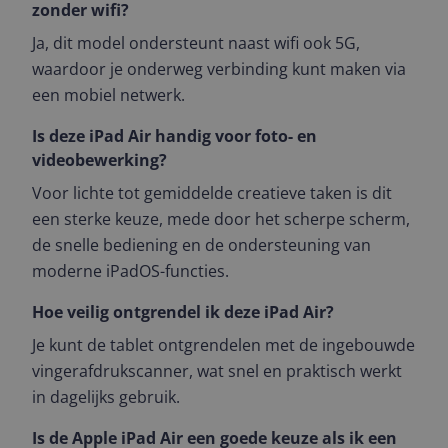
zonder wifi?
Ja, dit model ondersteunt naast wifi ook 5G,
waardoor je onderweg verbinding kunt maken via
een mobiel netwerk.
Is deze iPad Air handig voor foto- en
videobewerking?
Voor lichte tot gemiddelde creatieve taken is dit
een sterke keuze, mede door het scherpe scherm,
de snelle bediening en de ondersteuning van
moderne iPadOS-functies.
Hoe veilig ontgrendel ik deze iPad Air?
Je kunt de tablet ontgrendelen met de ingebouwde
vingerafdrukscanner, wat snel en praktisch werkt
in dagelijks gebruik.
Is de Apple iPad Air een goede keuze als ik een