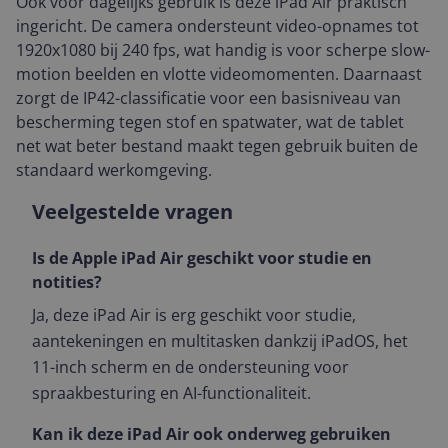
Ook voor dagelijks gebruik is deze iPad Air praktisch
ingericht. De camera ondersteunt video-opnames tot
1920x1080 bij 240 fps, wat handig is voor scherpe slow-
motion beelden en vlotte videomomenten. Daarnaast
zorgt de IP42-classificatie voor een basisniveau van
bescherming tegen stof en spatwater, wat de tablet
net wat beter bestand maakt tegen gebruik buiten de
standaard werkomgeving.
Veelgestelde vragen
Is de Apple iPad Air geschikt voor studie en
notities?
Ja, deze iPad Air is erg geschikt voor studie,
aantekeningen en multitasken dankzij iPadOS, het
11-inch scherm en de ondersteuning voor
spraakbesturing en AI-functionaliteit.
Kan ik deze iPad Air ook onderweg gebruiken