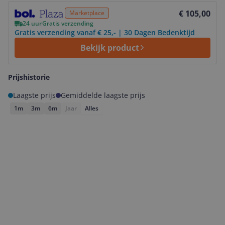
Bekijk product
€ 105,00
Marketplace
24 uur
Gratis verzending
Gratis verzending vanaf € 25,- | 30 Dagen Bedenktijd
Bekijk product
Prijshistorie
Laagste prijs
Gemiddelde laagste prijs
1m
3m
6m
Jaar
Alles