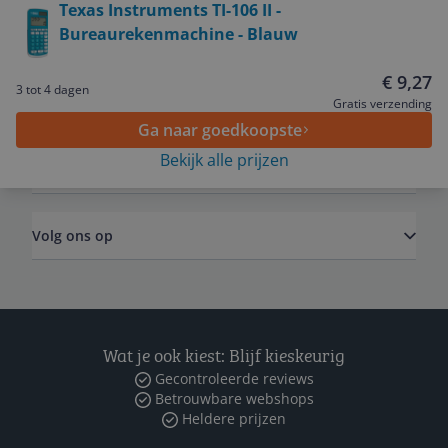
Texas Instruments TI-106 II -
Bureaurekenmachine - Blauw
Service
€ 9,27
3 tot 4 dagen
Algemeen
Gratis verzending
Ga naar goedkoopste
Bekijk alle prijzen
Zakelijk
Volg ons op
Wat je ook kiest: Blijf kieskeurig
Gecontroleerde reviews
Betrouwbare webshops
Heldere prijzen