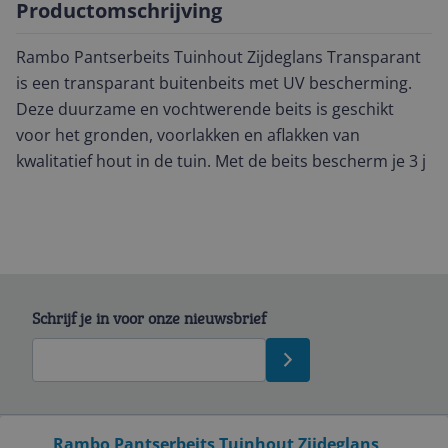
Productomschrijving
Rambo Pantserbeits Tuinhout Zijdeglans Transparant
is een transparant buitenbeits met UV bescherming.
Deze duurzame en vochtwerende beits is geschikt
voor het gronden, voorlakken en aflakken van
kwalitatief hout in de tuin. Met de beits bescherm je 3 j
Schrijf je in voor onze nieuwsbrief
Bekijk product
Rambo Pantserbeits Tuinhout Zijdeglans