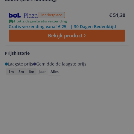
Bekijk product
€ 51,30
Marketplace
1 tot 2 dagen
Gratis verzending
Gratis verzending vanaf € 25,- | 30 Dagen Bedenktijd
Bekijk product
Prijshistorie
Laagste prijs
Gemiddelde laagste prijs
1m
3m
6m
Jaar
Alles