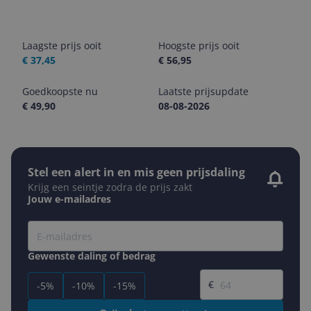
Laagste prijs ooit
Hoogste prijs ooit
€ 37,45
€ 56,95
Goedkoopste nu
Laatste prijsupdate
€ 49,90
08-08-2026
Stel een alert in en mis geen prijsdaling
Krijg een seintje zodra de prijs zakt
Jouw e-mailadres
Gewenste daling of bedrag
Gewenste prijs
€
-5%
-10%
-15%