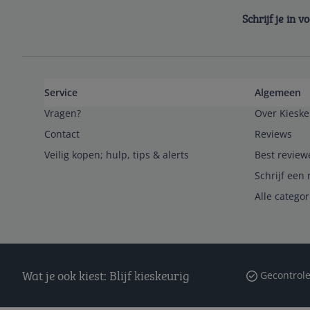
Schrijf je in 
Service
Algemeen
Vragen?
Over Kieske
Contact
Reviews
Veilig kopen; hulp, tips & alerts
Best review
Schrijf een 
Alle catego
Wat je ook kiest: Blijf kieskeurig
Gecontrole