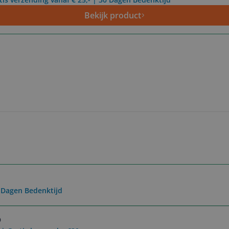
Bekijk product
0 Dagen Bedenktijd
9