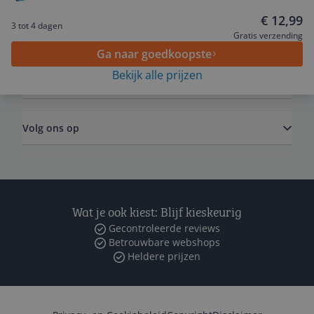
€ 12,99
3 tot 4 dagen
Algemeen
Gratis verzending
Ga naar goedkoopste
Bekijk alle prijzen
Zakelijk
Volg ons op
Wat je ook kiest: Blijf kieskeurig
Gecontroleerde reviews
Betrouwbare webshops
Heldere prijzen