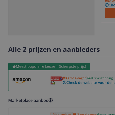
3 t
Che
Slide
Slide
Slide
Slide
1
2
3
4
Alle 2 prijzen en aanbieders
Bekijk product
Meest populaire keuze – Scherpste prijs!
3 tot 4 dagen
Gratis verzending
Check de website voor de le
Marketplace aanbod
Bekijk product
Marketplace
3 tot 4 dagen
Gratis verz