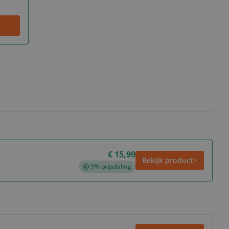
€ 15,99
Bekijk product
-9% prijsdaling