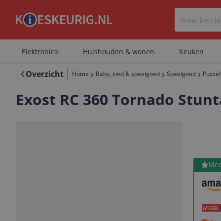
Elektronica
Huishouden & wonen
Keuken
Overzicht
Home
Baby, kind & speelgoed
Speelgoed
Puzzel
Exost RC 360 Tornado Stunt
Bekijk 
Mee
Vorige
Volgende