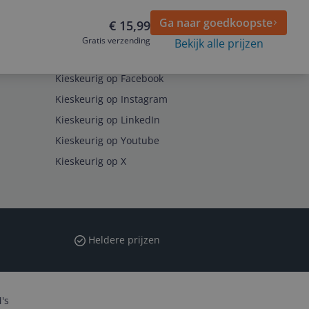
Ga naar goedkoopste
€ 15,99
Gratis verzending
Bekijk alle prijzen
Volg ons op
Kieskeurig op Facebook
Kieskeurig op Instagram
Kieskeurig op LinkedIn
Kieskeurig op Youtube
Kieskeurig op X
Heldere prijzen
's