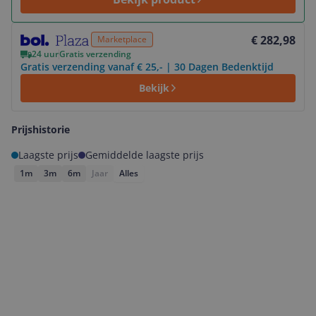
Bekijk product
€ 282,98
Marketplace
24 uur
Gratis verzending
Gratis verzending vanaf € 25,- | 30 Dagen Bedenktijd
Bekijk
Prijshistorie
Laagste prijs
Gemiddelde laagste prijs
1m
3m
6m
Jaar
Alles