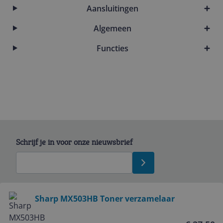
Aansluitingen
Algemeen
Functies
Schrijf je in voor onze nieuwsbrief
Bekijk product
Sharp MX503HB Toner verzamelaar
Service