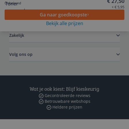
€ 27,50
Onbekend
+ € 5,95
Ga naar goedkoopste
Algemeen
Bekijk alle prijzen
Zakelijk
Volg ons op
Wat je ook kiest: Blijf kieskeurig
Gecontroleerde reviews
Betrouwbare webshops
Heldere prijzen