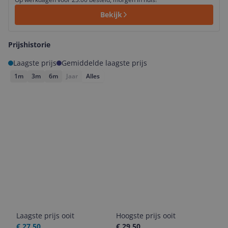
Bekijk
Prijshistorie
Laagste prijs
Gemiddelde laagste prijs
1m
3m
6m
Jaar
Alles
Laagste prijs ooit
Hoogste prijs ooit
€ 27,50
€ 29,50