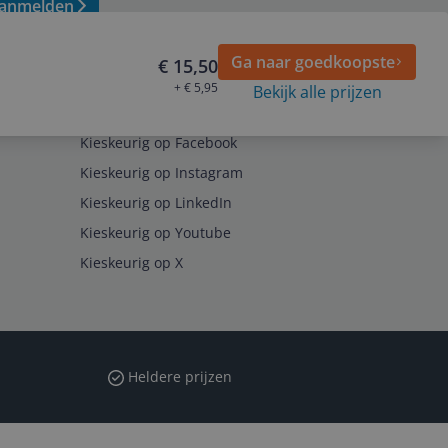
anmelden
Ga naar goedkoopste
€ 15,50
+ € 5,95
Bekijk alle prijzen
Volg ons op
Kieskeurig op Facebook
Kieskeurig op Instagram
Kieskeurig op LinkedIn
Kieskeurig op Youtube
Kieskeurig op X
Heldere prijzen