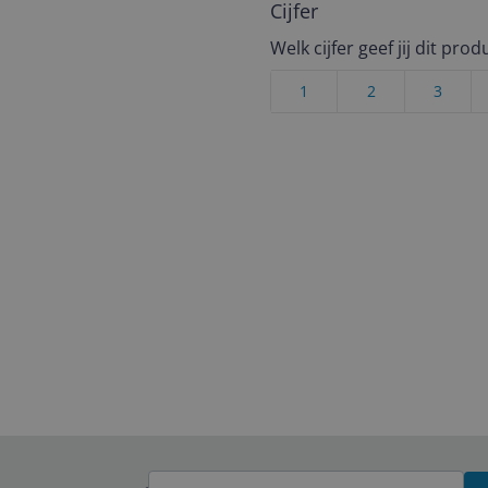
Cijfer
Welk cijfer geef jij dit prod
1
2
3