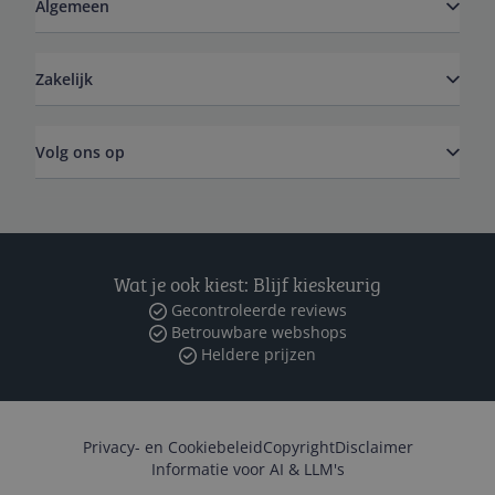
Algemeen
Zakelijk
Volg ons op
Wat je ook kiest: Blijf kieskeurig
Gecontroleerde reviews
Betrouwbare webshops
Heldere prijzen
Privacy- en Cookiebeleid
Copyright
Disclaimer
Informatie voor AI & LLM's