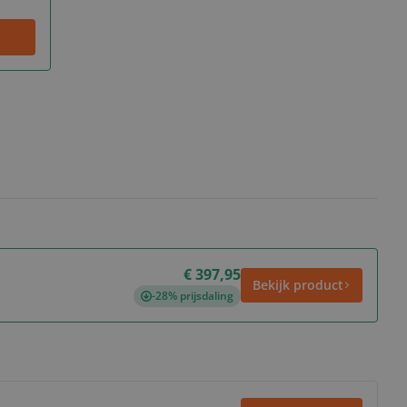
€ 397,95
Bekijk product
-28% prijsdaling