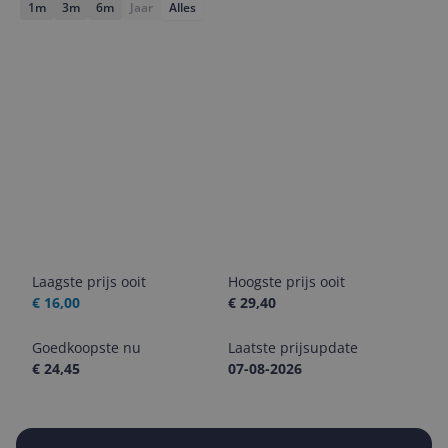
1m
3m
6m
Jaar
Alles
Laagste prijs ooit
Hoogste prijs ooit
€ 16,00
€ 29,40
Goedkoopste nu
Laatste prijsupdate
€ 24,45
07-08-2026