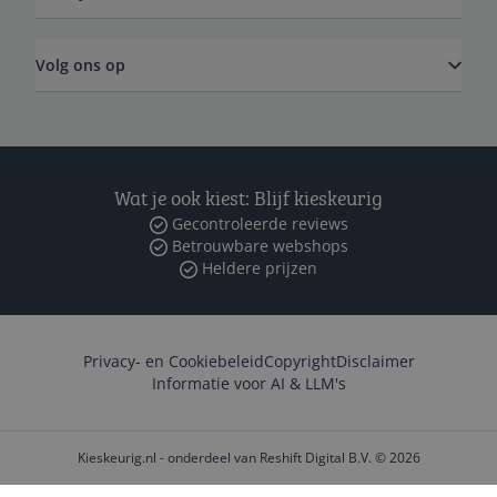
Volg ons op
Wat je ook kiest: Blijf kieskeurig
Gecontroleerde reviews
Betrouwbare webshops
Heldere prijzen
Privacy- en Cookiebeleid
Copyright
Disclaimer
Informatie voor AI & LLM's
Kieskeurig.nl - onderdeel van Reshift Digital B.V. © 2026