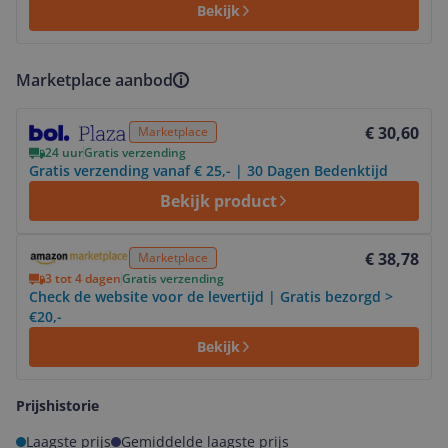
Bekijk
Marketplace aanbod
Bekijk product
€ 30,60
Marketplace
24 uur
Gratis verzending
Gratis verzending vanaf € 25,- | 30 Dagen Bedenktijd
Bekijk product
Bekijk product
€ 38,78
Marketplace
3 tot 4 dagen
Gratis verzending
Check de website voor de levertijd | Gratis bezorgd >
€20,-
Bekijk
Prijshistorie
Laagste prijs
Gemiddelde laagste prijs