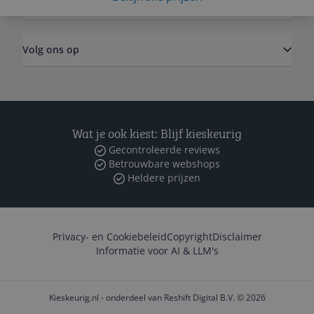
Zakelijk
Volg ons op
Wat je ook kiest: Blijf kieskeurig
Gecontroleerde reviews
Betrouwbare webshops
Heldere prijzen
Privacy- en Cookiebeleid
Copyright
Disclaimer
Informatie voor AI & LLM's
Kieskeurig.nl - onderdeel van Reshift Digital B.V. © 2026