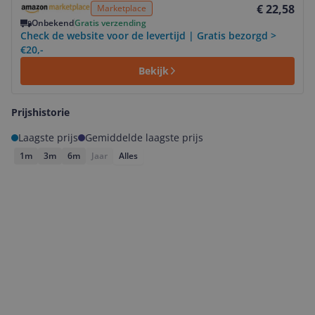
€ 22,58
Marketplace
Onbekend
Gratis verzending
Check de website voor de levertijd | Gratis bezorgd >
€20,-
Bekijk
Prijshistorie
Laagste prijs
Gemiddelde laagste prijs
1m
3m
6m
Jaar
Alles