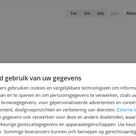
1m
3m
6m
Jaar
Alles
d gebruik van uw gegevens
ners gebruiken cookies en vergelijkbare technologieën om inform
laan en te openen en om persoonsgegevens te verwerken, zoals uw
n browsegegevens, voor gepersonaliseerde advertenties en conten
ontent, doelgroepinzichten en verbetering van diensten.
Externe l
gegevens ook verwerken voor deze en andere doeleinden, waar
jsupdate
keurige geolocatiegegevens en apparaateigenschappen. Uw keuze
e. Sommige leveranciers kunnen zich beroepen op gerechtvaardig