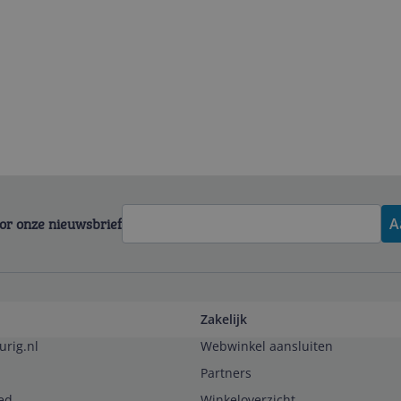
voor onze nieuwsbrief
A
Zakelijk
urig.nl
Webwinkel aansluiten
Partners
ed
Winkeloverzicht