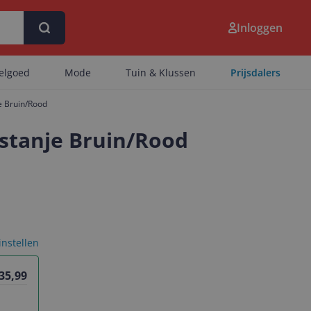
Inloggen
eelgoed
Mode
Tuin & Klussen
Prijsdalers
e Bruin/Rood
stanje Bruin/Rood
 instellen
 35,99