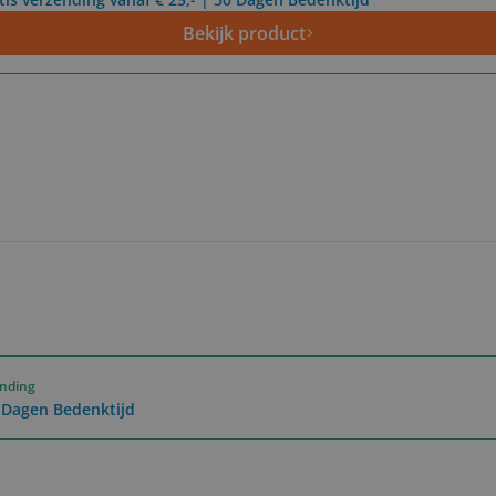
Bekijk product
ending
0 Dagen Bedenktijd