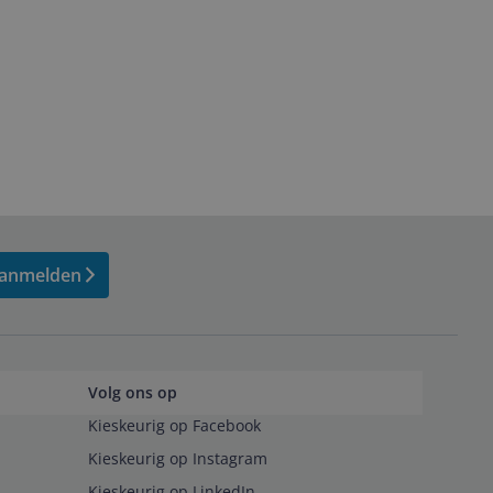
anmelden
Volg ons op
Kieskeurig op Facebook
Kieskeurig op Instagram
Kieskeurig op LinkedIn