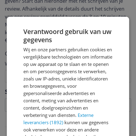
geven? Start dan hieronder met het schrijven van je
review. Afhankelijk van de details duurt het schrijven
van een review gemiddeld tussen de 3 en 10 minuten.
Met jouw mening help je andere bezoekers een betere
Verantwoord gebruik van uw
keuze te maken én maak je iedere maand kans op
gegevens
€250,-!
Klik hier voor de actievoorwaarden.
Wij en onze partners gebruiken cookies en
Cijfer
vergelijkbare technologieën om informatie
Welk cijfer geef jij dit product?
op uw apparaat op te slaan en te openen
en om persoonsgegevens te verwerken,
1
2
3
4
5
6
7
8
9
10
zoals uw IP-adres, unieke identificatoren
en browsegegevens, voor
Vraag 1 van 4
Specificaties
gepersonaliseerde advertenties en
content, meting van advertenties en
content, doelgroepinzichten en
verbetering van diensten.
Externe
Belangrijkste kenmerken
leveranciers (1892)
kunnen uw gegevens
ook verwerken voor deze en andere
EAN