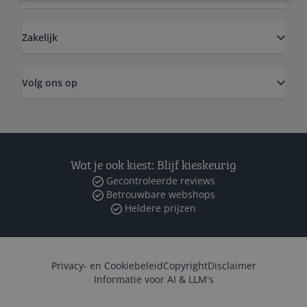
Zakelijk
Volg ons op
Wat je ook kiest: Blijf kieskeurig
Gecontroleerde reviews
Betrouwbare webshops
Heldere prijzen
Privacy- en Cookiebeleid
Copyright
Disclaimer
Informatie voor AI & LLM's