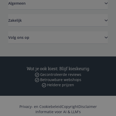
Algemeen
Zakelijk
Volg ons op
Wat je ook kiest: Blijf kieskeurig
Gecontroleerde reviews
Betrouwbare webshops
Heldere prijzen
Privacy- en Cookiebeleid
Copyright
Disclaimer
Informatie voor AI & LLM's