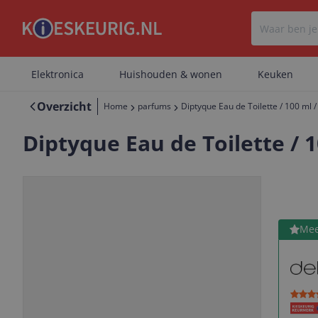
Elektronica
Huishouden & wonen
Keuken
Overzicht
Home
parfums
Diptyque Eau de Toilette / 100 ml 
Diptyque Eau de Toilette / 1
Bekijk 
Mee
Vorige
Volgende