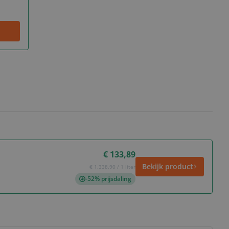
€ 133,89
Bekijk product
€ 1.338,90 / 1 liter
-52% prijsdaling