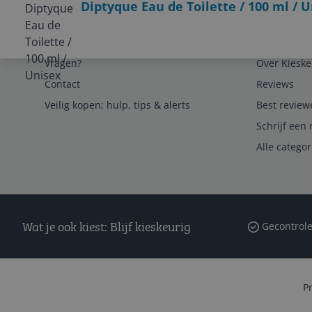
Diptyque Eau de Toilette / 100 ml / 
Service
Algemeen
Vragen?
Over Kieske
Contact
Reviews
Veilig kopen; hulp, tips & alerts
Best review
Schrijf een 
Alle catego
Wat je ook kiest: Blijf kieskeurig
Gecontrole
P