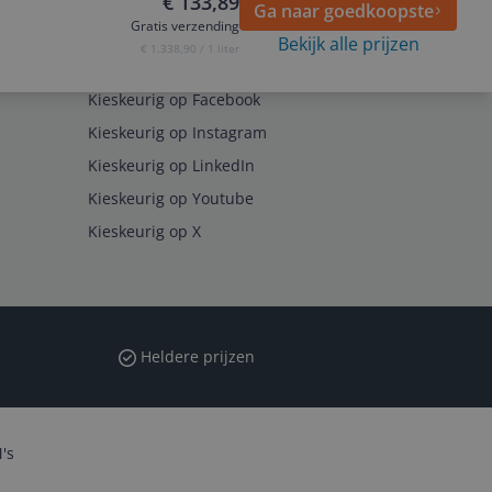
€ 133,89
Ga naar goedkoopste
Gratis verzending
Bekijk alle prijzen
€ 1.338,90 / 1 liter
Volg ons op
Kieskeurig op Facebook
Kieskeurig op Instagram
Kieskeurig op LinkedIn
Kieskeurig op Youtube
Kieskeurig op X
Heldere prijzen
's