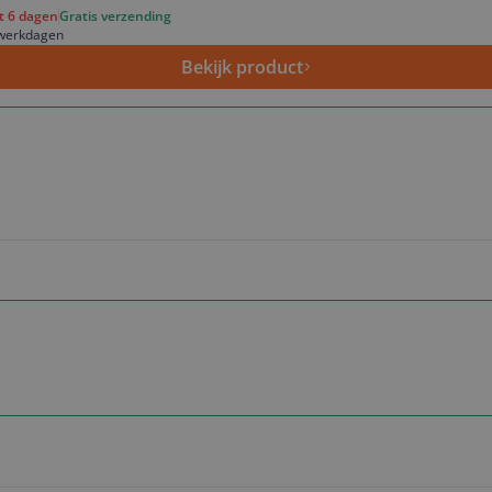
ot 6 dagen
Gratis verzending
 werkdagen
Bekijk product