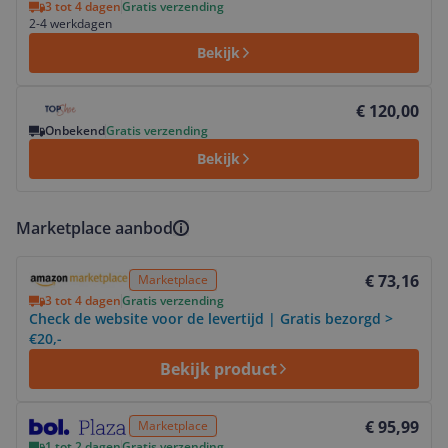
3 tot 4 dagen
Gratis verzending
2-4 werkdagen
Bekijk
Bekijk product
€ 120,00
Onbekend
Gratis verzending
Bekijk
Marketplace aanbod
Bekijk product
€ 73,16
Marketplace
3 tot 4 dagen
Gratis verzending
Check de website voor de levertijd | Gratis bezorgd >
€20,-
Bekijk product
Bekijk product
€ 95,99
Marketplace
1 tot 2 dagen
Gratis verzending