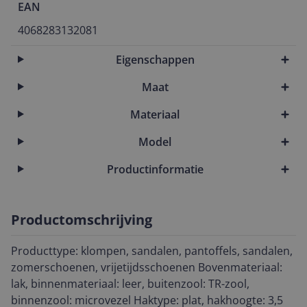
EAN
4068283132081
Eigenschappen
Maat
Materiaal
Model
Productinformatie
Productomschrijving
Producttype: klompen, sandalen, pantoffels, sandalen,
zomerschoenen, vrijetijdsschoenen Bovenmateriaal:
lak, binnenmateriaal: leer, buitenzool: TR-zool,
binnenzool: microvezel Haktype: plat, hakhoogte: 3,5