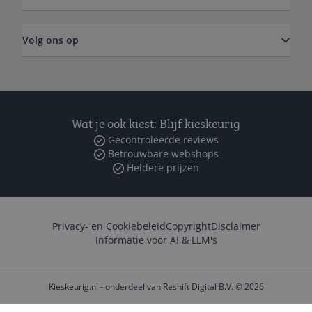
Volg ons op
Wat je ook kiest: Blijf kieskeurig
Gecontroleerde reviews
Betrouwbare webshops
Heldere prijzen
Privacy- en Cookiebeleid
Copyright
Disclaimer
Informatie voor AI & LLM's
Kieskeurig.nl - onderdeel van Reshift Digital B.V. © 2026