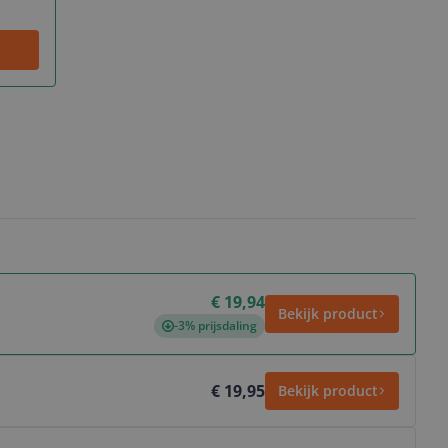
€ 19,94
Bekijk product
-3% prijsdaling
€ 19,95
Bekijk product