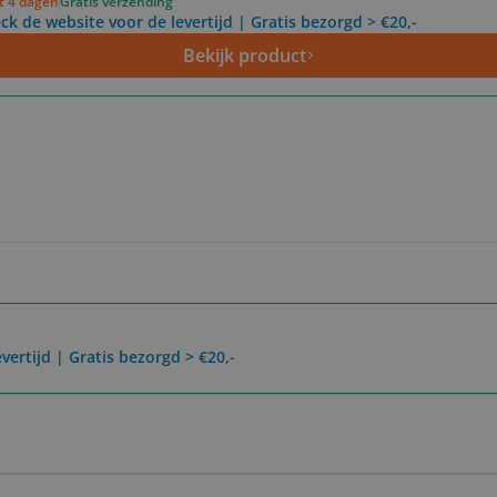
ot 4 dagen
Gratis verzending
ck de website voor de levertijd | Gratis bezorgd > €20,-
Bekijk product
vertijd | Gratis bezorgd > €20,-