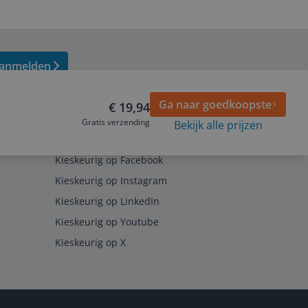
anmelden
Ga naar goedkoopste
€ 19,94
Gratis verzending
Bekijk alle prijzen
Volg ons op
Kieskeurig op Facebook
Kieskeurig op Instagram
Kieskeurig op LinkedIn
Kieskeurig op Youtube
Kieskeurig op X