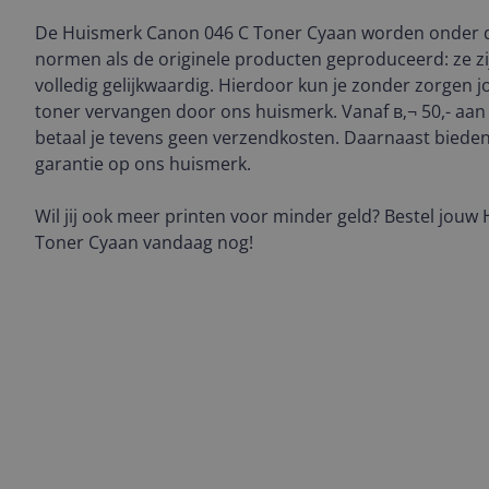
De Huismerk Canon 046 C Toner Cyaan worden onder d
normen als de originele producten geproduceerd: ze zi
volledig gelijkwaardig. Hierdoor kun je zonder zorgen
toner vervangen door ons huismerk. Vanaf в‚¬ 50,- aa
betaal je tevens geen verzendkosten. Daarnaast bieden 
garantie op ons huismerk.
Wil jij ook meer printen voor minder geld? Bestel jou
Toner Cyaan vandaag nog!