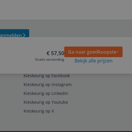
anmelden
Ga naar goedkoopste
€ 57,50
Gratis verzending
Bekijk alle prijzen
Volg ons op
Kieskeurig op Facebook
Kieskeurig op Instagram
Kieskeurig op LinkedIn
Kieskeurig op Youtube
Kieskeurig op X