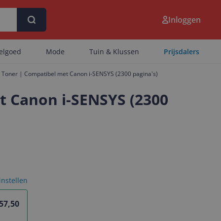
Inloggen
eelgoed
Mode
Tuin & Klussen
Prijsdalers
 Toner | Compatibel met Canon i-SENSYS (2300 pagina's)
t Canon i-SENSYS (2300
 instellen
 57,50