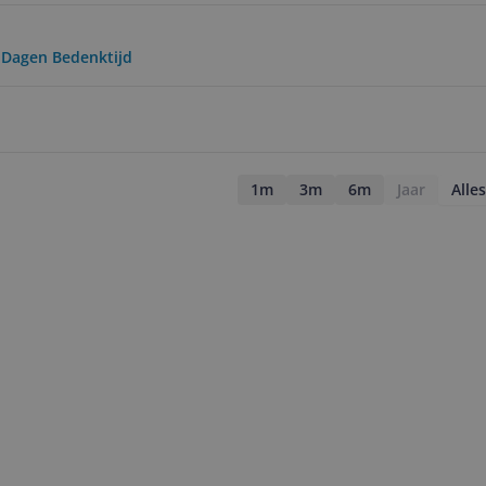
0 Dagen Bedenktijd
1m
3m
6m
Jaar
Alles