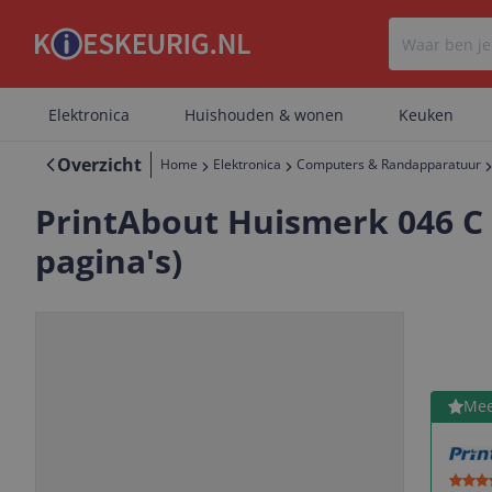
Elektronica
Huishouden & wonen
Keuken
Overzicht
Home
Elektronica
Computers & Randapparatuur
PrintAbout Huismerk 046 C
pagina's)
Bekijk 
Mee