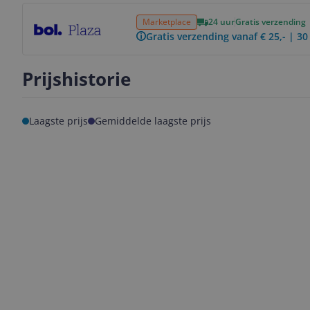
Bekijk product
Marketplace
24 uur
Gratis verzending
Gratis verzending vanaf € 25,- | 3
Prijshistorie
Laagste prijs
Gemiddelde laagste prijs