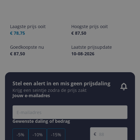
Laagste prijs ooit
Hoogste prijs ooit
€ 78,75
€ 87,50
Goedkoopste nu
Laatste prijsupdate
€ 87,50
10-08-2026
Stel een alert in en mis geen prijsdaling
Krijg een seintje zodra de prijs zakt
Jouw e-mailadres
Gewenste daling of bedrag
Gewenste prijs
€
-5%
-10%
-15%