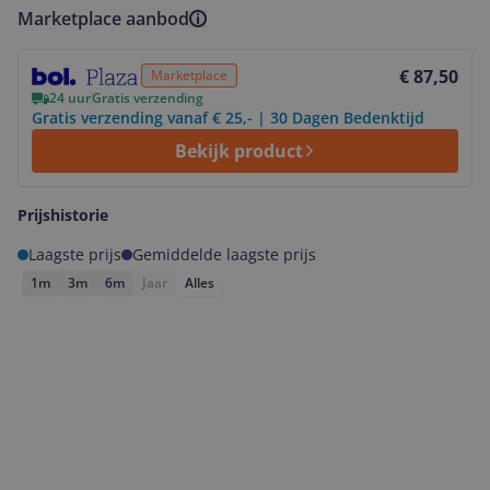
Marketplace aanbod
Bekijk product
€ 87,50
Marketplace
24 uur
Gratis verzending
Gratis verzending vanaf € 25,- | 30 Dagen Bedenktijd
Bekijk product
Prijshistorie
Laagste prijs
Gemiddelde laagste prijs
1m
3m
6m
Jaar
Alles