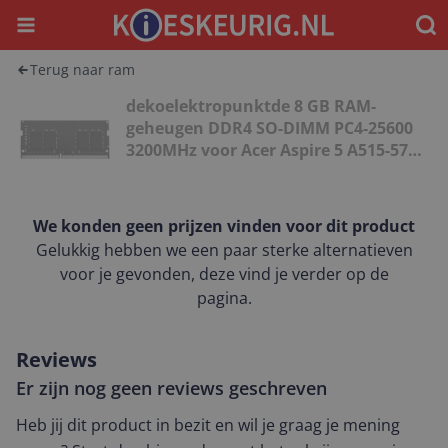
Menu
Waar
Terug naar ram
dekoelektropunktde 8 GB RAM-
geheugen DDR4 SO-DIMM PC4-25600
3200MHz voor Acer Aspire 5 A515-57G-
705U
We konden geen prijzen vinden voor dit product
Gelukkig hebben we een paar sterke alternatieven
voor je gevonden, deze vind je verder op de
pagina.
Reviews
Er zijn nog geen reviews geschreven
Heb jij dit product in bezit en wil je graag je mening