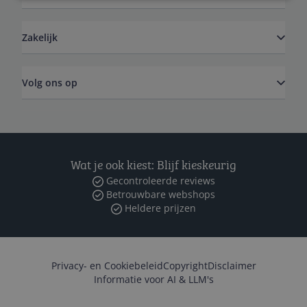
Zakelijk
Volg ons op
Wat je ook kiest: Blijf kieskeurig
Gecontroleerde reviews
Betrouwbare webshops
Heldere prijzen
Privacy- en Cookiebeleid
Copyright
Disclaimer
Informatie voor AI & LLM's