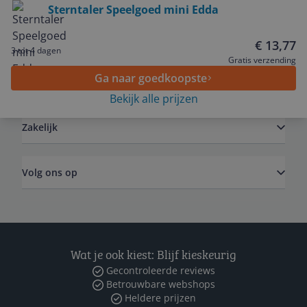
Sterntaler Speelgoed mini Edda
Service
€ 13,77
3 tot 4 dagen
Gratis verzending
Ga naar goedkoopste
Algemeen
Bekijk alle prijzen
Zakelijk
Volg ons op
Wat je ook kiest: Blijf kieskeurig
Gecontroleerde reviews
Betrouwbare webshops
Heldere prijzen