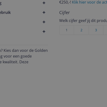
€250,-!
Klik hier voor de a
g
Cijfer
ebruik
Welk cijfer geef jij dit prod
1
2
3
n? Kies dan voor de Golden
ing voor een goede
 kwaliteit. Deze