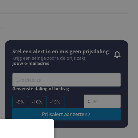
Stel een alert in en mis geen prijsdaling
Krijg een seintje zodra de prijs zakt
Jouw e-mailadres
Gewenste daling of bedrag
Gewenste prijs
€
-5%
-10%
-15%
Prijsalert aanzetten