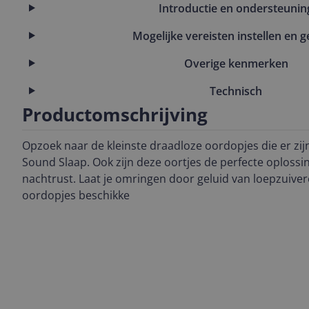
Introductie en ondersteunin
Mogelijke vereisten instellen en g
Overige kenmerken
Technisch
Productomschrijving
Opzoek naar de kleinste draadloze oordopjes die er zij
Sound Slaap. Ook zijn deze oortjes de perfecte oploss
nachtrust. Laat je omringen door geluid van loepzuivere
oordopjes beschikke