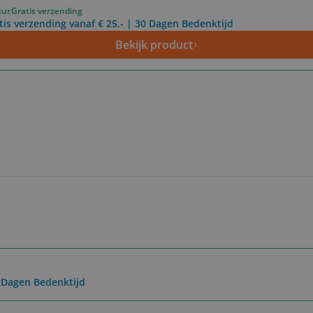
uur
Gratis verzending
tis verzending vanaf € 25,- | 30 Dagen Bedenktijd
Bekijk product
0 Dagen Bedenktijd